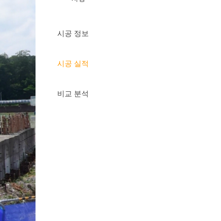
시공 정보
시공 실적
비교 분석