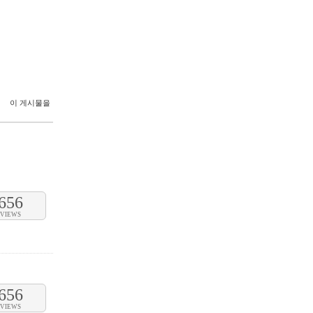
이 게시물을
656
VIEWS
656
VIEWS