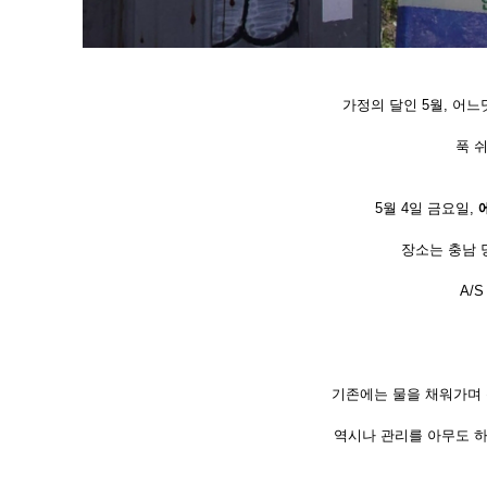
가정의 달인 5월, 어
푹 
5월 4일 금요일,
장소는 충남
A/
기존에는 물을 채워가며
역시나 관리를 아무도 하