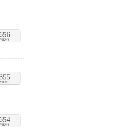
656
VIEWS
655
VIEWS
654
VIEWS