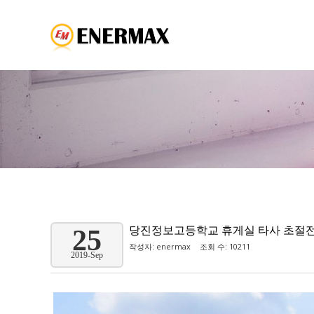
당진정보고등학교 휴게실 타사 초절전
25
작성자:
enermax
조회 수: 10211
2019-Sep