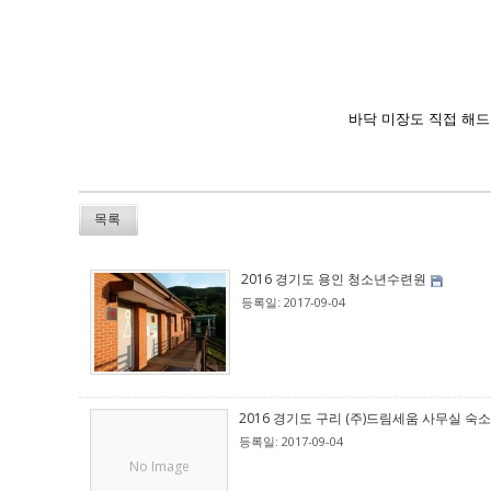
바닥 미장도 직접 해드
목록
2016 경기도 용인 청소년수련원
등록일: 2017-09-04
2016 경기도 구리 (주)드림세움 사무실 숙소
등록일: 2017-09-04
No Image