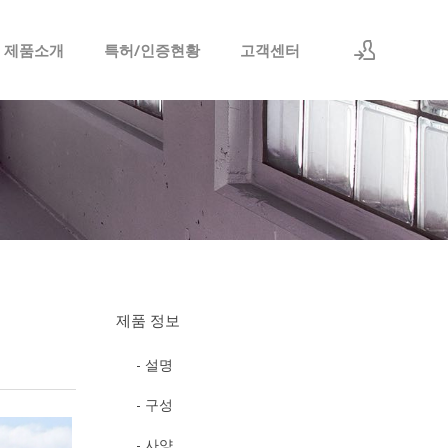
 제품소개
특허/인증현황
고객센터
로그인
회원가입
제품 정보
- 설명
- 구성
- 사양