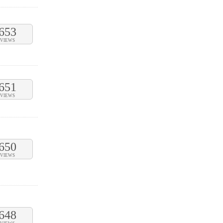
653
VIEWS
651
VIEWS
650
VIEWS
648