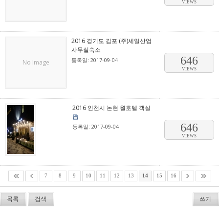
VIEWS
2016 경기도 김포 (주)세일산업
사무실숙소
646
등록일: 2017-09-04
No Image
VIEWS
2016 인천시 논현 월호텔 객실
646
등록일: 2017-09-04
VIEWS
7
8
9
10
11
12
13
14
15
16
목록
검색
쓰기