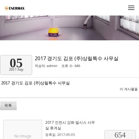
메뉴 건너뛰기
2017 경기도 김포 (주)상릴특수 사무실
05
작성자:
admin
조회 수: 646
2017-Sep
2017 경기도 김포 (주)상릴특수 사무실
이 게시물을
목록
2017 인천시 강화 빌시스 사무
실 휴게실
654
등록일: 2017-09-05
No Image