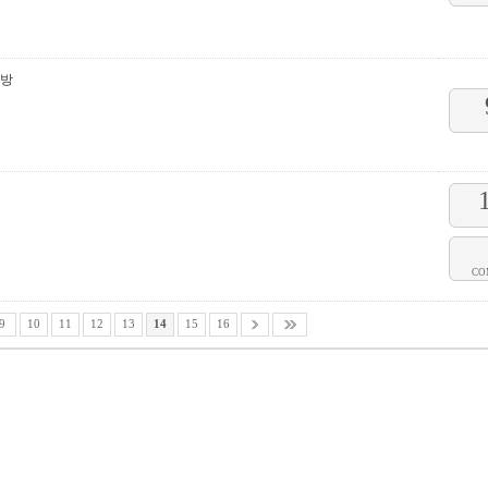
난방
CO
9
10
11
12
13
14
15
16