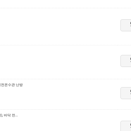
절전온수관 난방
바닥 전...