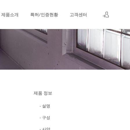
 제품소개
특허/인증현황
고객센터
로그인
회원가입
제품 정보
- 설명
- 구성
- 사양