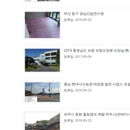
부산 동구 경남산업연수원
등록일: 2019-09-25
2016 충청남도 보령 보령오양원 요양실
등록일: 2017-09-04
충남 현대서산농장 태양광 발전 사업소 초
등록일: 2019-09-25
파주시 동화 힐링캠프 메탈 하우스(컨테이너), 
등록일: 2019-09-25