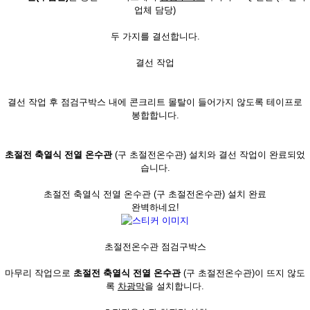
업체 담당)
두 가지를 결선합니다.
결선 작업
결선 작업 후 점검구박스 내에 콘크리트 몰탈이 들어가지 않도록 테이프로
봉합합니다.
초절전 축열식 전열 온수관
(구 초절전온수관) 설치와 결선 작업이 완료되었
습니다.
초절전 축열식 전열 온수관 (구 초절전온수관) 설치 완료
완벽하네요!
초절전온수관 점검구박스
마무리 작업으로
초절전 축열식 전열 온수관
(구 초절전온수관)이 뜨지 않도
록
차광막
을 설치합니다.