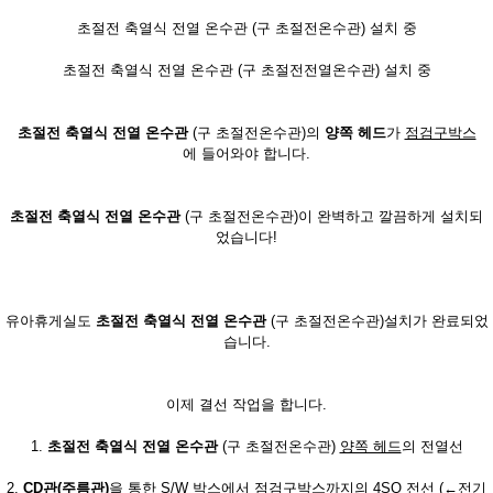
초절전 축열식 전열 온수관 (구 초절전온수관) 설치 중
초절전 축열식 전열 온수관 (구 초절전전열온수관) 설치 중
초절전 축열식 전열 온수관
(구 초절전온수관)의
양쪽 헤드
가
점검구박스
에 들어와야 합니다.
초절전 축열식 전열 온수관
(구 초절전온수관)이 완벽하고 깔끔하게 설치되
었습니다!
유아휴게실도
초절전 축열식 전열 온수관
(구 초절전온수관)설치가 완료되었
습니다.
이제 결선 작업을 합니다.
1.
초절전 축열식 전열 온수관
(구 초절전온수관)
양쪽 헤드
의 전열선
2.
CD관(주름관)
을 통한 S/W 박스에서
점검구박스
까지의 4SQ 전선 (←전기