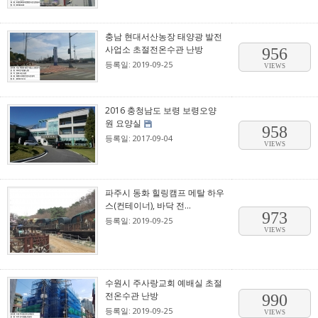
충남 현대서산농장 태양광 발전
사업소 초절전온수관 난방
956
등록일: 2019-09-25
VIEWS
2016 충청남도 보령 보령오양
원 요양실
958
등록일: 2017-09-04
VIEWS
파주시 동화 힐링캠프 메탈 하우
스(컨테이너), 바닥 전...
973
등록일: 2019-09-25
VIEWS
수원시 주사랑교회 예배실 초절
전온수관 난방
990
등록일: 2019-09-25
VIEWS