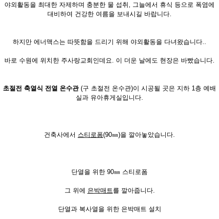
야외활동을 최대한 자제하며 충분한 물 섭취, 그늘에서 휴식 등으로 폭염에
대비하여 건강한 여름을 보내시길 바랍니다.
하지만 에너맥스는 따뜻함을 드리기 위해 야외활동을 다녀왔습니다..
바로 수원에 위치한 주사랑교회인데요. 이 더운 날에도 현장은 바빴습니다.
초절전 축열식 전열 온수관
(구 초절전 온수관)이 시공될 곳은 지하 1층 예배
실과 유아휴게실입니다.
건축사에서
스티로폼
(90㎜)을 깔아놓았습니다.
단열을 위한 90㎜ 스티로폼
그 위에
은박매트
를 깔아줍니다.
단열과 복사열을 위한 은박매트 설치