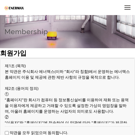
메뉴 건너뛰기
Membership
회원가입
제1조 (목적)
본 약관은 주식회사 에너맥스(이하 “회사”라 칭함)에서 운영하는 에너맥스
홈페이지 이용 및 제공에 관한 제반 사항의 규정을 목적으로 합니다.
제2조 (용어의 정의)
①
“홈페이지”란 회사가 컴퓨터 등 정보통신설비를 이용하여 재화 또는 용역
을 이용자에게 제공하고 거래할 수 있도록 설정한 가상의 영업장을 말하
며, 아울러 홈페이지를 운영하는 사업자의 의미로도 사용합니다.
②
“이용자”란 "홈페이지"에 접속하여 이 약관에 따라 "홈페이지"가 제공하
는 서비스를 받는 회원 및 비회원을 말합니다.
약관을 모두 읽었으며 동의합니다.
③