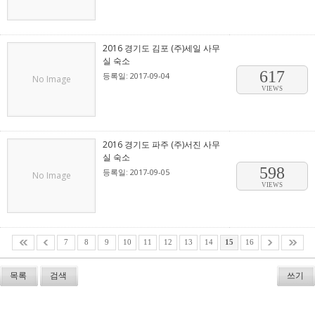
2016 경기도 김포 (주)세일 사무
실 숙소
617
등록일: 2017-09-04
No Image
VIEWS
2016 경기도 파주 (주)서진 사무
실 숙소
598
등록일: 2017-09-05
No Image
VIEWS
7
8
9
10
11
12
13
14
15
16
목록
검색
쓰기