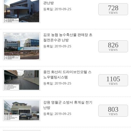
관난방
728
등록일: 2019-09-25
VIEWS
김포 농협 농수축산물 판매장 초
절전온수관 난방
826
등록일: 2019-09-25
VIEWS
용인 화산리 드라이브인모텔 스
노우멜팅시스템
1105
등록일: 2019-09-25
VIEWS
강원 영월군 소방서 휴게실 전기
난방
803
등록일: 2019-09-25
VIEWS