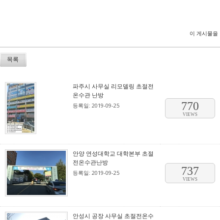
이 게시물을
목록
파주시 사무실 리모델링 초절전
온수관 난방
770
등록일: 2019-09-25
VIEWS
안양 연성대학교 대학본부 초절
전온수관난방
737
등록일: 2019-09-25
VIEWS
안성시 공장 사무실 초절전온수