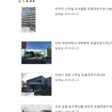
153
글 수
파주시 사무실 리모델링 초절전온수관 난방
등록일: 2019-09-25
안양 연성대학교 대학본부 초절전온수관난
등록일: 2019-09-25
안성시 공장 사무실 초절전온수관난방
등록일: 2019-09-25
김포 농협 농수축산물 판매장 초절전온수관
등록일: 2019-09-25