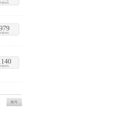
VIEWS
979
VIEWS
1140
VIEWS
쓰기