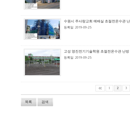
수원시 주사랑교회 예배실 초절전온수관 
등록일: 2019-09-25
고성 영진전기기술학원 초절전온수관 난방
등록일: 2019-09-25
1
2
3
목록
검색