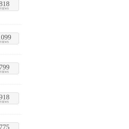
818
VIEWS
1099
VIEWS
799
VIEWS
918
VIEWS
775