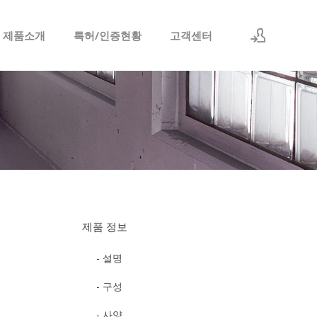
 제품소개
특허/인증현황
고객센터
로그인
회원가입
제품 정보
- 설명
- 구성
- 사양