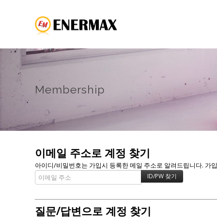
Membership
이메일 주소로 계정 찾기
아이디/비밀번호는 가입시 등록한 메일 주소로 알려드립니다. 가입할 
질문/답변으로 계정 찾기