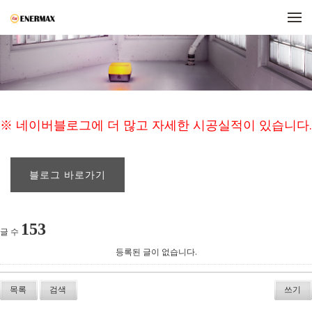
메뉴 건너뛰기
※ 네이버블로그에 더 많고 자세한 시공실적이 있습니다.
블로그 바로가기
153
글 수
등록된 글이 없습니다.
목록
검색
쓰기