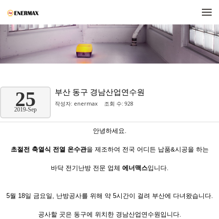
메뉴 건너뛰기
부산 동구 경남산업연수원
25
작성자:
enermax
조회 수: 928
2019-Sep
안녕하세요.
초절전 축열식 전열 온수관
을 제조하여 전국 어디든 납품&시공을 하는
바닥 전기난방 전문 업체
에너맥스
입니다.
5월 18일 금요일, 난방공사를 위해 약 5시간이 걸려 부산에 다녀왔습니다.
공사할 곳은 동구에 위치한 경남산업연수원입니다.