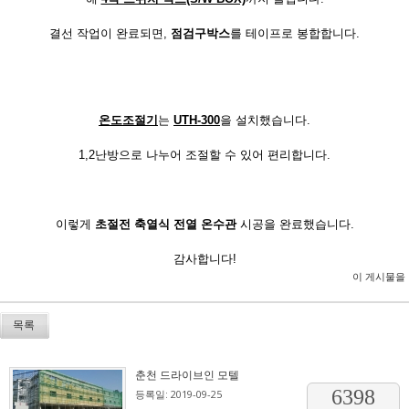
결선 작업이 완료되면,
점검구박스
를 테이프로 봉합합니다.
온도조절기
는
UTH-300
을 설치했습니다.
1,2난방으로 나누어 조절할 수 있어 편리합니다.
이렇게
초절전 축열식 전열 온수관
시공을 완료했습니다.
감사합니다!
이 게시물을
목록
춘천 드라이브인 모텔
6398
등록일: 2019-09-25