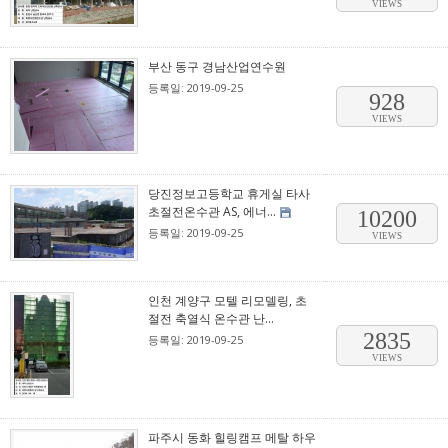
VIEWS
부산 동구 경남산업연수원
등록일: 2019-09-25
928
VIEWS
당진정보고등학교 휴게실 타사
초절전온수관 AS, 에너...
10200
등록일: 2019-09-25
VIEWS
인천 계양구 모텔 리모델링, 초
절전 축열식 온수관 난...
2835
등록일: 2019-09-25
VIEWS
파주시 동화 힐링캠프 메탈 하우