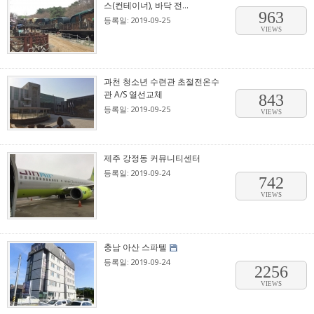
스(컨테이너), 바닥 전...
963
등록일: 2019-09-25
VIEWS
과천 청소년 수련관 초절전온수
관 A/S 열선교체
843
등록일: 2019-09-25
VIEWS
제주 강정동 커뮤니티센터
등록일: 2019-09-24
742
VIEWS
충남 아산 스파텔
등록일: 2019-09-24
2256
VIEWS