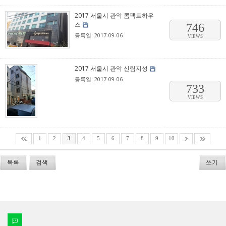
2017 서울시 관악 콤팩트하우
스
746
등록일: 2017-09-06
VIEWS
2017 서울시 관악 신림지성
등록일: 2017-09-06
733
VIEWS
1
2
3
4
5
6
7
8
9
10
목록
검색
쓰기