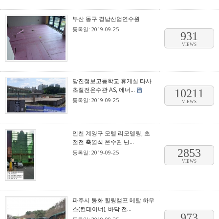
부산 동구 경남산업연수원
등록일: 2019-09-25
931
VIEWS
당진정보고등학교 휴게실 타사
초절전온수관 AS, 에너...
10211
등록일: 2019-09-25
VIEWS
인천 계양구 모텔 리모델링, 초
절전 축열식 온수관 난...
2853
등록일: 2019-09-25
VIEWS
파주시 동화 힐링캠프 메탈 하우
스(컨테이너), 바닥 전...
973