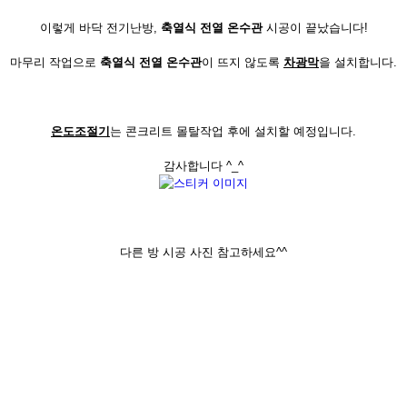
이렇게 바닥 전기난방,
축열식 전열 온수관
시공이 끝났습니다!
마무리 작업으로
축열식 전열
온수관
이 뜨지 않도록
차광막
을 설치합니다.
온도조절기
는 콘크리트 몰탈작업 후에 설치할 예정입니다.
감사합니다 ^_^
다른 방 시공 사진 참고하세요^^