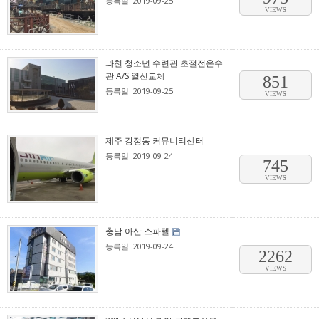
등록일: 2019-09-25
VIEWS
과천 청소년 수련관 초절전온수
관 A/S 열선교체
851
등록일: 2019-09-25
VIEWS
제주 강정동 커뮤니티센터
등록일: 2019-09-24
745
VIEWS
충남 아산 스파텔
등록일: 2019-09-24
2262
VIEWS