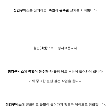
점검구박스
를 설치하고,
축열식 온수관
설치를 시작합니다.
철핀(U핀)으로 고정시켜줍니다.
점검구박스
에
축열식 온수관
양 끝의 헤드 부분이 들어와야 합니다.
이제 중요한 전선 결선 작업을 합니다.
점검구박스
에
콘크리트
몰탈
이 들어가지 않도록 테이프로 봉합합니다.