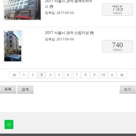
2017 서울시 관악 콤팩트하우
스
755
등록일: 2017-09-06
VIEWS
2017 서울시 관악 신림지성
등록일: 2017-09-06
740
VIEWS
1
2
3
4
5
6
7
8
9
10
목록
검색
쓰기