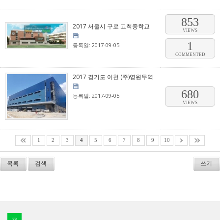
853
2017 서울시 구로 고척중학교
VIEWS
1
등록일: 2017-09-05
COMMENTED
2017 경기도 이천 (주)영원무역
680
등록일: 2017-09-05
VIEWS
1
2
3
4
5
6
7
8
9
10
목록
검색
쓰기