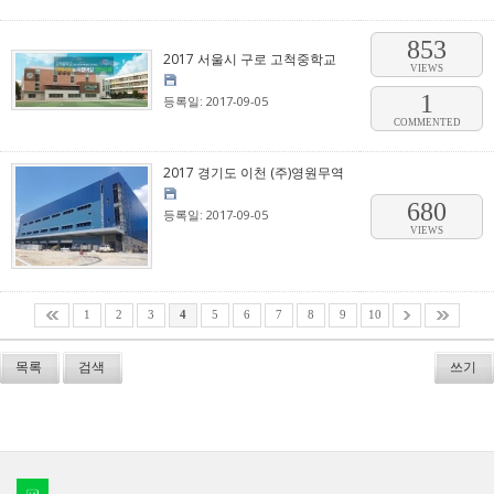
853
2017 서울시 구로 고척중학교
VIEWS
1
등록일: 2017-09-05
COMMENTED
2017 경기도 이천 (주)영원무역
680
등록일: 2017-09-05
VIEWS
1
2
3
4
5
6
7
8
9
10
목록
검색
쓰기