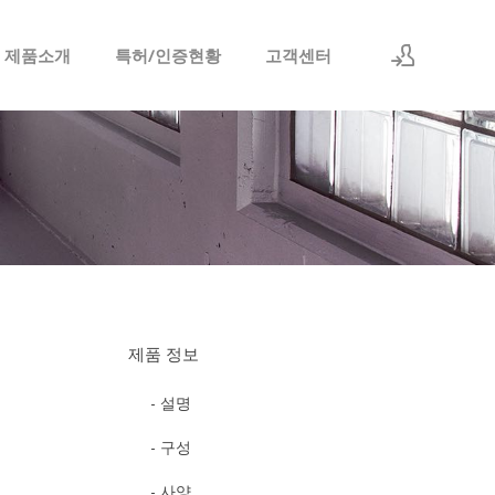
 제품소개
특허/인증현황
고객센터
로그인
회원가입
제품 정보
- 설명
- 구성
- 사양