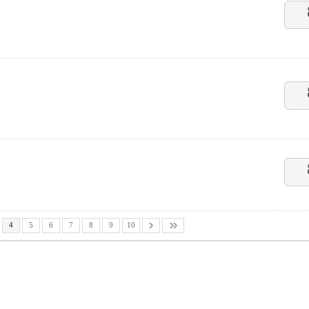
4
5
6
7
8
9
10