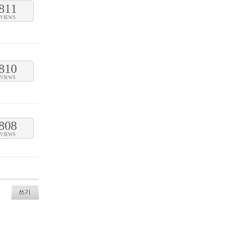
811
VIEWS
810
VIEWS
808
VIEWS
쓰기