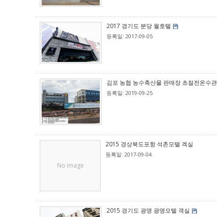
2017 경기도 분당 월호텔
등록일: 2017-09-05
김포 농협 농수축산물 판매장 초절전온수관
등록일: 2019-09-25
2015 경상북도포항 석촌모텔 겍실
등록일: 2017-09-04
No Image
2015 경기도 광명 광명모텔 객실