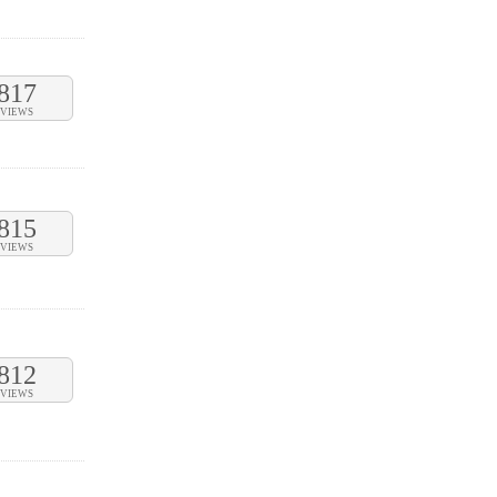
817
VIEWS
815
VIEWS
812
VIEWS