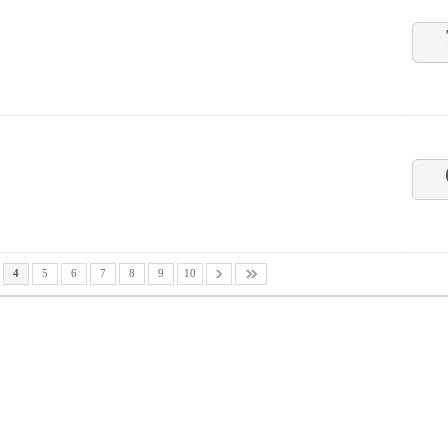
4
5
6
7
8
9
10