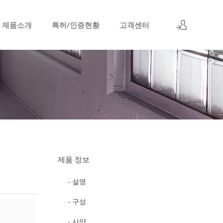
 제품소개
특허/인증현황
고객센터
로그인
회원가입
제품 정보
- 설명
- 구성
- 사양