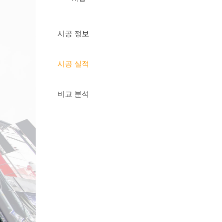
시공 정보
시공 실적
비교 분석