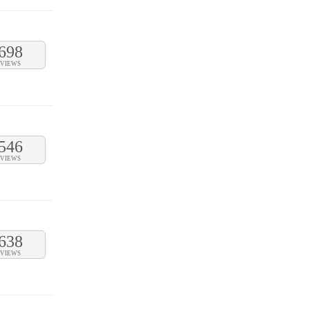
698
VIEWS
546
VIEWS
638
VIEWS