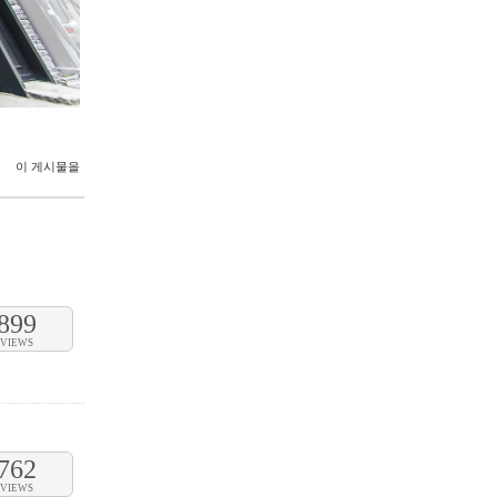
이 게시물을
899
VIEWS
762
VIEWS