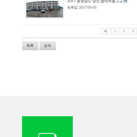
2017 충청남도 당진 합덕제철고교
등록일: 2017-09-05
1
2
3
목록
검색