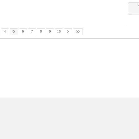
4
5
6
7
8
9
10