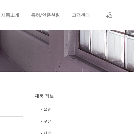
 제품소개
특허/인증현황
고객센터
로그인
회원가입
제품 정보
- 설명
- 구성
- 사양