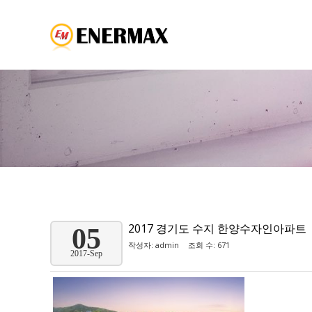
2017 경기도 수지 한양수자인아파트
05
작성자:
admin
조회 수: 671
2017-Sep