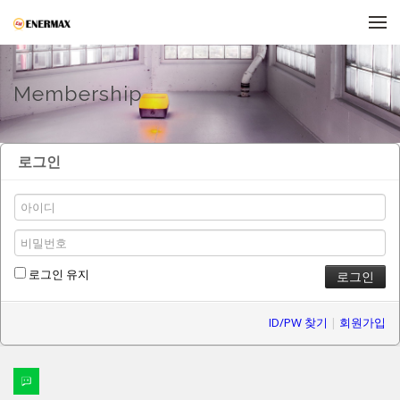
메뉴 건너뛰기
Membership
로그인
로그인 유지
ID/PW 찾기
|
회원가입