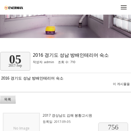
메뉴 건너뛰기
2016 경기도 성남 방배인테리어 숙소
05
작성자:
admin
조회 수: 710
2017-Sep
2016 경기도 성남 방배인테리어 숙소
이 게시물을
목록
2017 경상남도 김해 봉황고시원
등록일: 2017-09-05
756
No Image