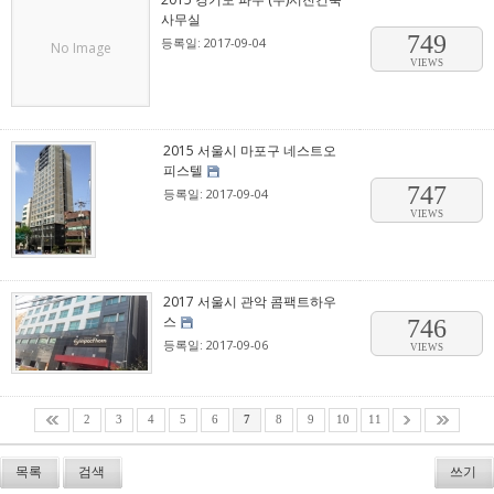
사무실
749
등록일: 2017-09-04
No Image
VIEWS
2015 서울시 마포구 네스트오
피스텔
747
등록일: 2017-09-04
VIEWS
2017 서울시 관악 콤팩트하우
스
746
등록일: 2017-09-06
VIEWS
2
3
4
5
6
7
8
9
10
11
목록
검색
쓰기