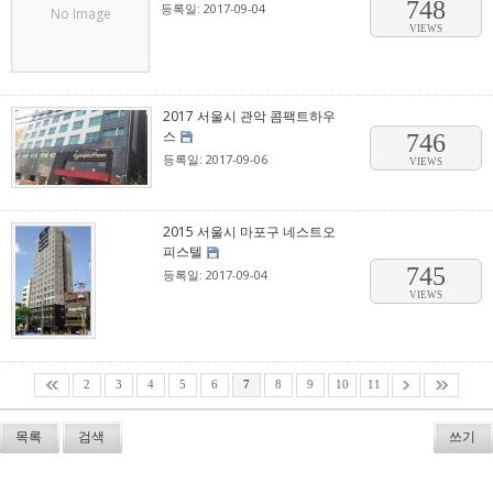
748
등록일: 2017-09-04
No Image
VIEWS
2017 서울시 관악 콤팩트하우
스
746
등록일: 2017-09-06
VIEWS
2015 서울시 마포구 네스트오
피스텔
745
등록일: 2017-09-04
VIEWS
2
3
4
5
6
7
8
9
10
11
목록
검색
쓰기