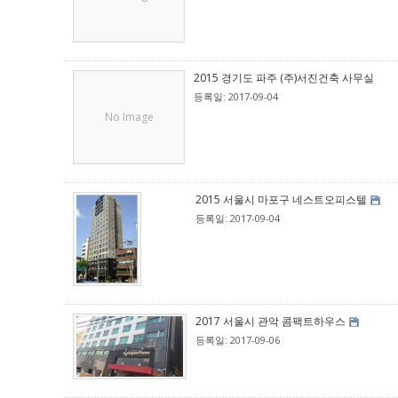
2015 경기도 파주 (주)서진건축 사무실
등록일: 2017-09-04
No Image
2015 서울시 마포구 네스트오피스텔
등록일: 2017-09-04
2017 서울시 관악 콤팩트하우스
등록일: 2017-09-06