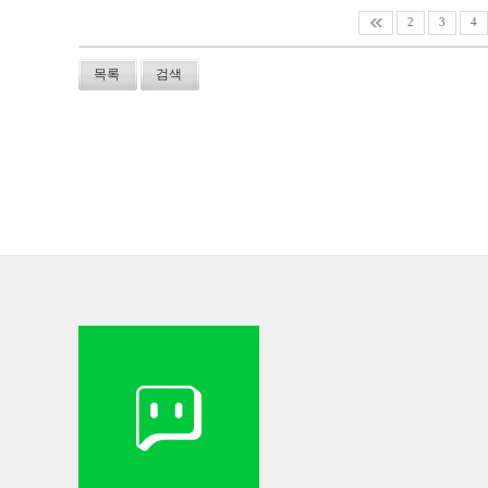
2
3
4
목록
검색