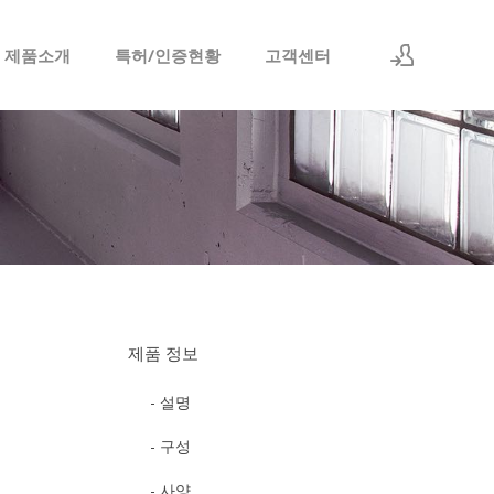
 제품소개
특허/인증현황
고객센터
로그인
회원가입
제품 정보
- 설명
- 구성
- 사양