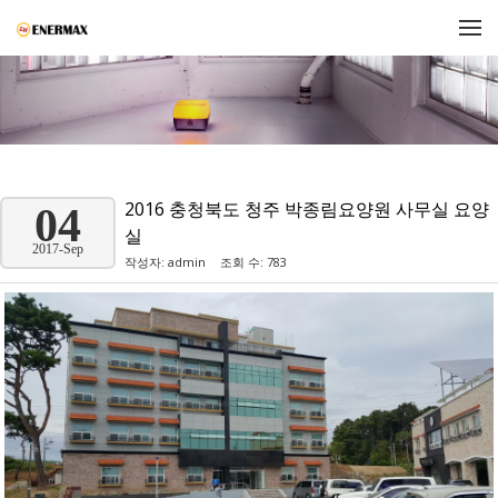
메뉴 건너뛰기
2016 충청북도 청주 박종림요양원 사무실 요양
04
실
2017-Sep
작성자:
admin
조회 수: 783