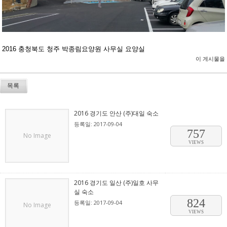
2016 충청북도 청주 박종림요양원 사무실 요양실
이 게시물을
목록
2016 경기도 안산 (주)대일 숙소
등록일: 2017-09-04
757
No Image
VIEWS
2016 경기도 일산 (주)일호 사무
실 숙소
824
등록일: 2017-09-04
No Image
VIEWS