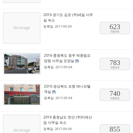
2016 경기도 김포 (주)세일 사무
실 숙소
623
등록일: 2017-09-04
No Image
VIEWS
2016 충청북도 청주 박종림요
양원 사무실 요양실
783
등록일: 2017-09-04
VIEWS
2016 경상북도 포항 애니모텔
객실
740
등록일: 2017-09-04
VIEWS
2016 충청남도 천안 (주)미래산
업 사무실 숙소
855
등록일: 2017-09-04
No Image