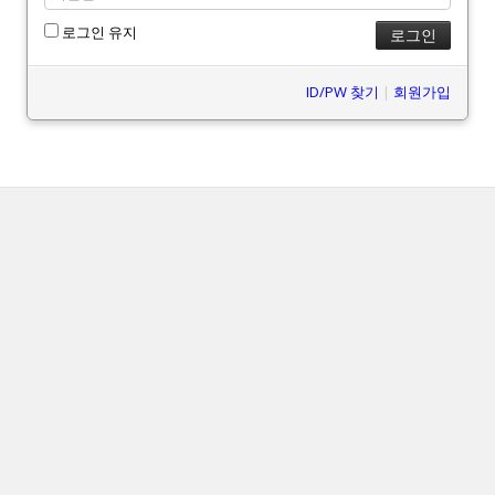
로그인 유지
ID/PW 찾기
|
회원가입