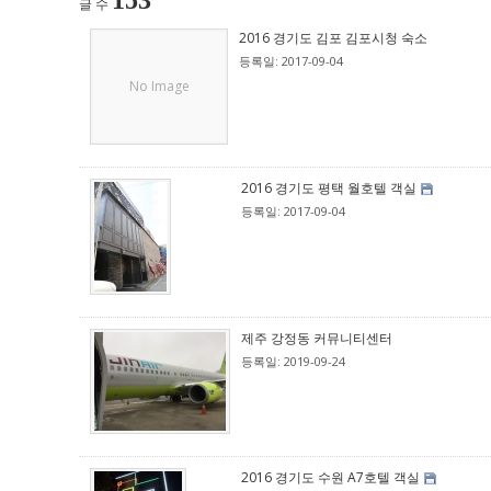
153
글 수
2016 경기도 김포 김포시청 숙소
등록일: 2017-09-04
No Image
2016 경기도 평택 월호텔 객실
등록일: 2017-09-04
제주 강정동 커뮤니티센터
등록일: 2019-09-24
2016 경기도 수원 A7호텔 객실