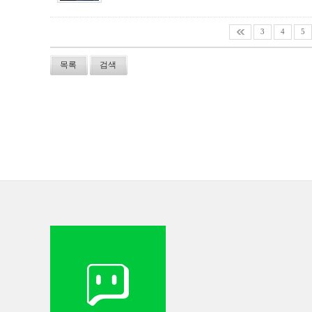
3
4
5
목록
검색