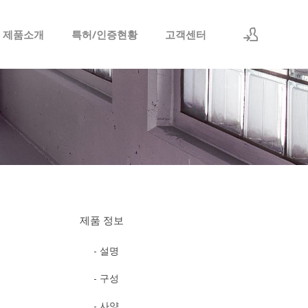
 제품소개
특허/인증현황
고객센터
로그인
회원가입
제품 정보
- 설명
- 구성
- 사양