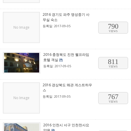
2016 경기도 파주 명성중기 사
무실 숙소
790
등록일: 2017-09-05
No Image
VIEWS
2016 충청북도 진천 웰프라임
호텔 객실
811
등록일: 2017-09-05
VIEWS
2016 경상북도 왜관 게스트하우
스
767
등록일: 2017-09-05
No Image
VIEWS
2016 인천시 서구 인천천사요
양원