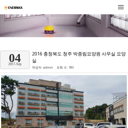
메뉴 건너뛰기
2016 충청북도 청주 박종림요양원 사무실 요양
04
실
2017-Sep
작성자:
admin
조회 수: 783