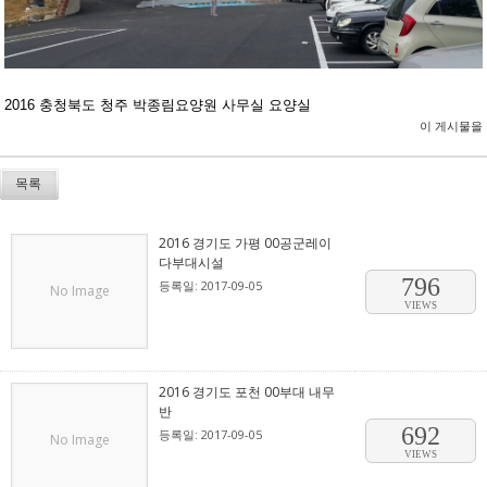
2016 충청북도 청주 박종림요양원 사무실 요양실
이 게시물을
목록
2016 경기도 가평 00공군레이
다부대시설
796
등록일: 2017-09-05
No Image
VIEWS
2016 경기도 포천 00부대 내무
반
692
등록일: 2017-09-05
No Image
VIEWS