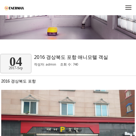
메뉴 건너뛰기
2016 경상북도 포항 애니모텔 객실
04
작성자:
admin
조회 수: 740
2017-Sep
2016 경상북도 포항