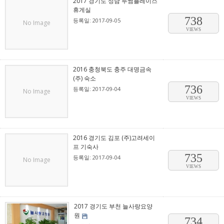
2017 경기도 성남 투썸플레이스
휴게실
738
등록일: 2017-09-05
No Image
VIEWS
2016 충청북도 충주 대명금속
(주) 숙소
736
등록일: 2017-09-04
No Image
VIEWS
2016 경기도 김포 (주)고려세이
프 기숙사
735
등록일: 2017-09-04
No Image
VIEWS
2017 경기도 부천 늘사랑요양
원
734