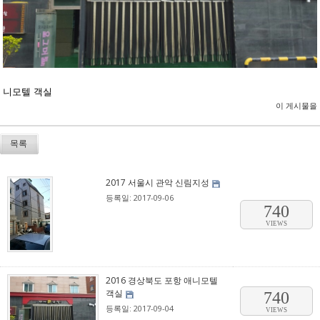
니모텔 객실
이 게시물을
목록
2017 서울시 관악 신림지성
등록일: 2017-09-06
740
VIEWS
2016 경상북도 포항 애니모텔
객실
740
등록일: 2017-09-04
VIEWS