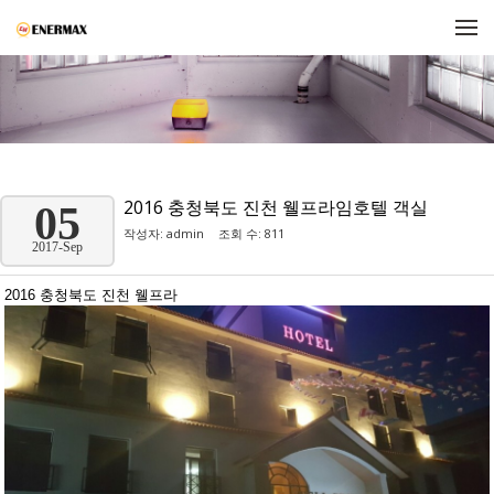
메뉴 건너뛰기
2016 충청북도 진천 웰프라임호텔 객실
05
작성자:
admin
조회 수: 811
2017-Sep
2016 충청북도 진천 웰프라