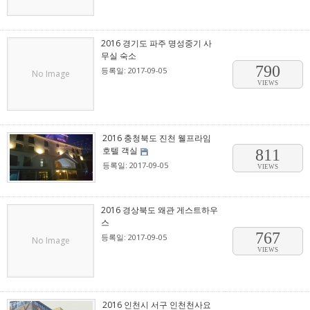
2016 경기도 파주 명성중기 사
무실 숙소
790
등록일: 2017-09-05
No Image
VIEWS
2016 충청북도 진천 웰프라임
호텔 객실
811
등록일: 2017-09-05
VIEWS
2016 경상북도 왜관 게스트하우
스
767
등록일: 2017-09-05
No Image
VIEWS
2016 인천시 서구 인천천사요