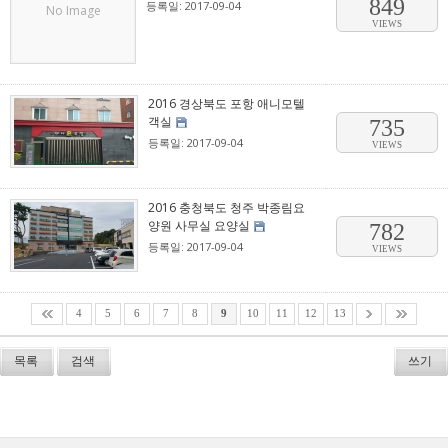
849
등록일: 2017-09-04
No Image
VIEWS
2016 경상북도 포항 애니모텔
객실
735
등록일: 2017-09-04
VIEWS
2016 충청북도 청주 박종림요
양원 사무실 요양실
782
등록일: 2017-09-04
VIEWS
4
5
6
7
8
9
10
11
12
13
목록
검색
쓰기