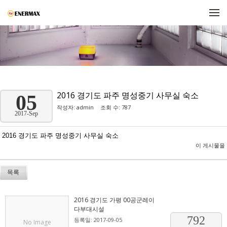
메뉴 건너뛰기
2016 경기도 파주 명성중기 사무실 숙소
05
작성자:
admin
조회 수: 787
2017-Sep
2016 경기도 파주 명성중기 사무실 숙소
이 게시물을
목록
2016 경기도 가평 00공군레이
다부대시설
792
등록일: 2017-09-05
No Image