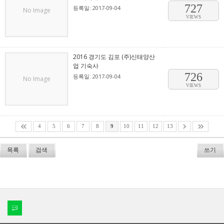
727
등록일: 2017-09-04
No Image
VIEWS
2016 경기도 김포 (주)신태양산
업 기숙사
726
등록일: 2017-09-04
No Image
VIEWS
4
5
6
7
8
9
10
11
12
13
목록
검색
쓰기