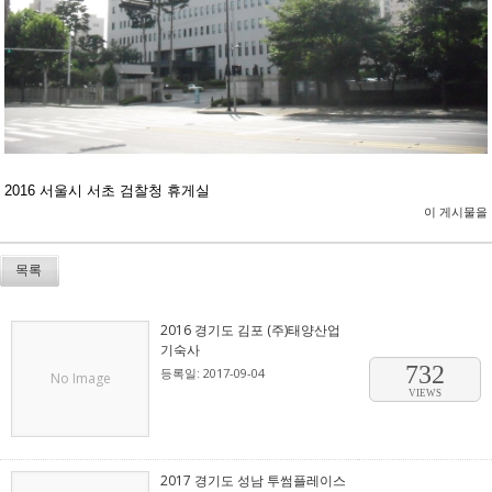
2016 서울시 서초 검찰청 휴게실
이 게시물을
목록
2016 경기도 김포 (주)태양산업
기숙사
732
등록일: 2017-09-04
No Image
VIEWS
2017 경기도 성남 투썸플레이스