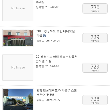
휴게실
730
등록일: 2017-09-05
No Image
VIEWS
2016 경상북도 포항 애니모텔
객실
729
등록일: 2017-09-04
VIEWS
2016 경기도 양평 흐르는강물처
럼모텔 객실
729
등록일: 2017-09-04
No Image
VIEWS
안양 연성대학교 대학본부 초절
전온수관난방
728
등록일: 2019-09-25
VIEWS