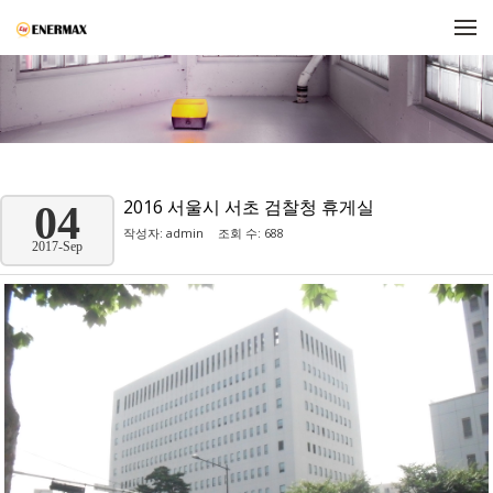
메뉴 건너뛰기
2016 서울시 서초 검찰청 휴게실
04
작성자:
admin
조회 수: 688
2017-Sep