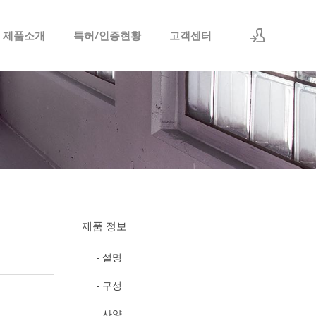
 제품소개
특허/인증현황
고객센터
로그인
회원가입
제품 정보
- 설명
- 구성
- 사양