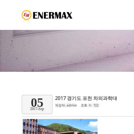
2017 경기도 포천 차의과학대
05
작성자:
admin
조회 수: 722
2017-Sep