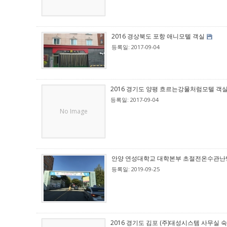
2016 경상북도 포항 애니모텔 객실
등록일: 2017-09-04
2016 경기도 양평 흐르는강물처럼모텔 객
등록일: 2017-09-04
No Image
안양 연성대학교 대학본부 초절전온수관난
등록일: 2019-09-25
2016 경기도 김포 (주)대성시스템 사무실 