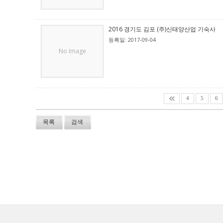
2016 경기도 김포 (주)신태양산업 기숙사
등록일: 2017-09-04
No Image
4
5
6
목록
검색