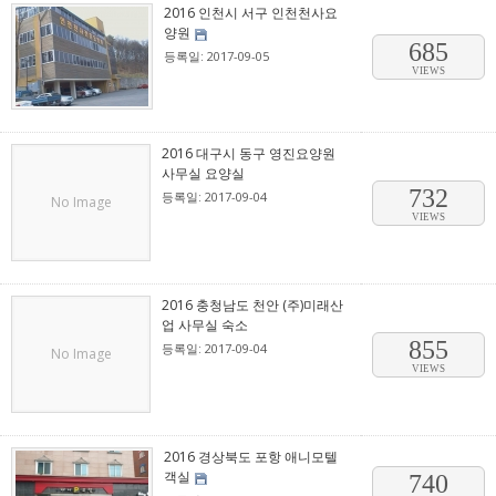
2016 인천시 서구 인천천사요
양원
685
등록일: 2017-09-05
VIEWS
2016 대구시 동구 영진요양원
사무실 요양실
732
등록일: 2017-09-04
No Image
VIEWS
2016 충청남도 천안 (주)미래산
업 사무실 숙소
855
등록일: 2017-09-04
No Image
VIEWS
2016 경상북도 포항 애니모텔
객실
740