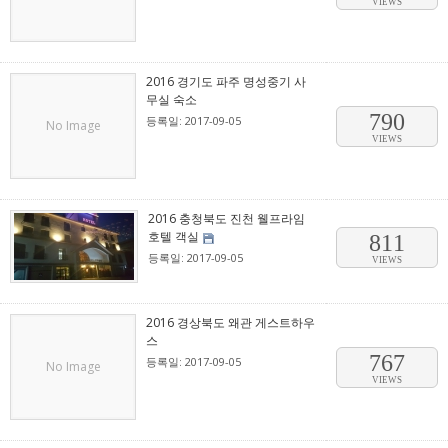
VIEWS
2016 경기도 파주 명성중기 사
무실 숙소
790
등록일: 2017-09-05
No Image
VIEWS
2016 충청북도 진천 웰프라임
호텔 객실
811
등록일: 2017-09-05
VIEWS
2016 경상북도 왜관 게스트하우
스
767
등록일: 2017-09-05
No Image
VIEWS