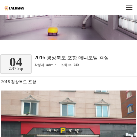
메뉴 건너뛰기
2016 경상북도 포항 애니모텔 객실
04
작성자:
admin
조회 수: 740
2017-Sep
2016 경상북도 포항