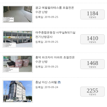
광교 에필필라테스룸 초절전온
수관 난방
1184
등록일: 2019-09-25
VIEWS
여주종합운동장 사무실&대기실
전기난방공사
1410
등록일: 2019-09-25
VIEWS
흥덕 파크자이 아파트 초절전온
수관 난방
1468
등록일: 2019-09-25
VIEWS
충남 아산 스파텔
등록일: 2019-09-24
2255
VIEWS