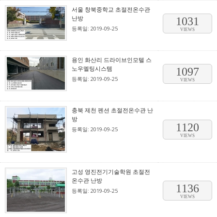
서울 창북중학교 초절전온수관
난방
1031
등록일: 2019-09-25
VIEWS
용인 화산리 드라이브인모텔 스
노우멜팅시스템
1097
등록일: 2019-09-25
VIEWS
충북 제천 펜션 초절전온수관 난
방
1120
등록일: 2019-09-25
VIEWS
고성 영진전기기술학원 초절전
온수관 난방
1136
등록일: 2019-09-25
VIEWS