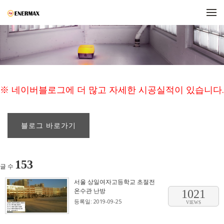
메뉴 건너뛰기
※ 네이버블로그에 더 많고 자세한 시공실적이 있습니다.
블로그 바로가기
153
글 수
서울 상일여자고등학교 초절전
온수관 난방
1021
등록일: 2019-09-25
VIEWS