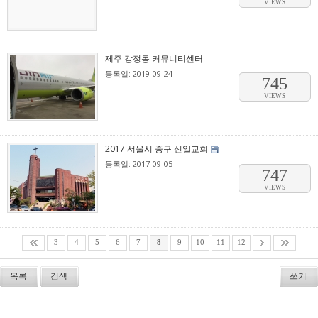
VIEWS
제주 강정동 커뮤니티센터
등록일: 2019-09-24
745
VIEWS
2017 서울시 중구 신일교회
등록일: 2017-09-05
747
VIEWS
3
4
5
6
7
8
9
10
11
12
목록
검색
쓰기