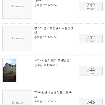
기숙사
742
등록일: 2017-09-04
No Image
VIEWS
경기도 김포 효병원 사무실 입원
실
742
등록일: 2017-09-04
No Image
VIEWS
2017 서울시 관악 고시텔
등록일: 2017-09-06
744
VIEWS
2016 인천시 논현 부광스틸 숙
소
745
등록일: 2017-09-04
No Image