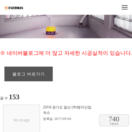
메뉴 건너뛰기
※ 네이버블로그에 더 많고 자세한 시공실적이 있습니다.
블로그 바로가기
153
글 수
2016 경기도 일산 (주)명지산업
숙소
740
등록일: 2017-09-04
No Image
VIEWS