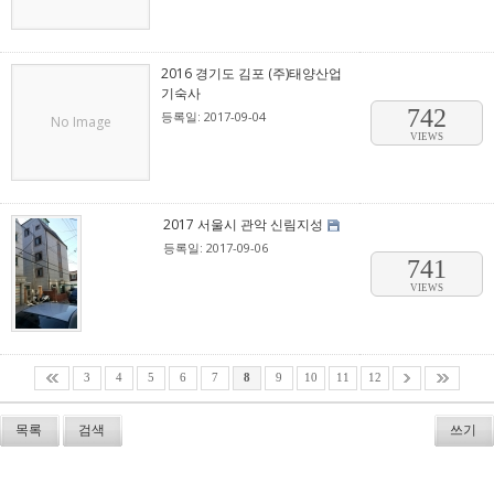
2016 경기도 김포 (주)태양산업
기숙사
742
등록일: 2017-09-04
No Image
VIEWS
2017 서울시 관악 신림지성
등록일: 2017-09-06
741
VIEWS
3
4
5
6
7
8
9
10
11
12
목록
검색
쓰기