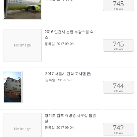
745
VIEWS
2016 인천시 논현 부광스틸 숙
소
745
등록일: 2017-09-04
No Image
VIEWS
2017 서울시 관악 고시텔
등록일: 2017-09-06
744
VIEWS
경기도 김포 효병원 사무실 입원
실
742
등록일: 2017-09-04
No Image
VIEWS