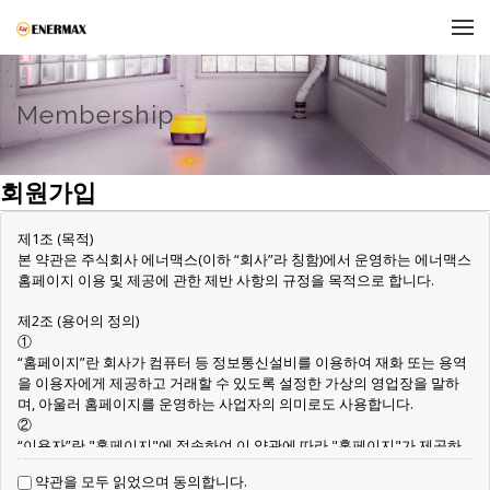
메뉴 건너뛰기
Membership
회원가입
제1조 (목적)
본 약관은 주식회사 에너맥스(이하 “회사”라 칭함)에서 운영하는 에너맥스
홈페이지 이용 및 제공에 관한 제반 사항의 규정을 목적으로 합니다.
제2조 (용어의 정의)
①
“홈페이지”란 회사가 컴퓨터 등 정보통신설비를 이용하여 재화 또는 용역
을 이용자에게 제공하고 거래할 수 있도록 설정한 가상의 영업장을 말하
며, 아울러 홈페이지를 운영하는 사업자의 의미로도 사용합니다.
②
“이용자”란 "홈페이지"에 접속하여 이 약관에 따라 "홈페이지"가 제공하
는 서비스를 받는 회원 및 비회원을 말합니다.
약관을 모두 읽었으며 동의합니다.
③