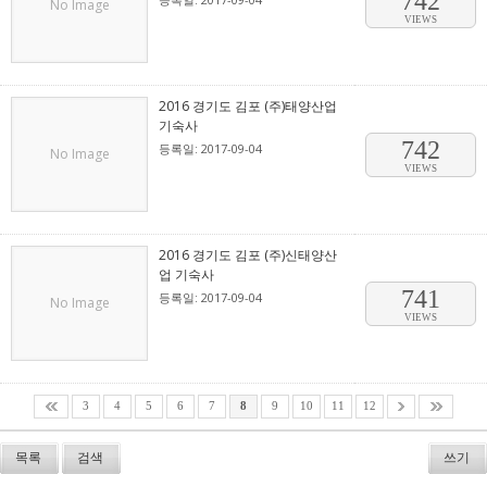
742
No Image
VIEWS
2016 경기도 김포 (주)태양산업
기숙사
742
등록일: 2017-09-04
No Image
VIEWS
2016 경기도 김포 (주)신태양산
업 기숙사
741
등록일: 2017-09-04
No Image
VIEWS
3
4
5
6
7
8
9
10
11
12
목록
검색
쓰기