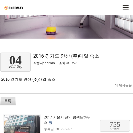
메뉴 건너뛰기
2016 경기도 안산 (주)대일 숙소
04
작성자:
admin
조회 수: 757
2017-Sep
2016 경기도 안산 (주)대일 숙소
이 게시물을
목록
2017 서울시 관악 콤팩트하우
스
755
등록일: 2017-09-06
VIEWS