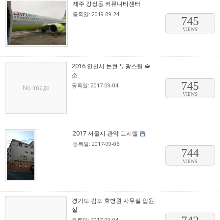
제주 강정동 커뮤니티센터
등록일: 2019-09-24
745
VIEWS
2016 인천시 논현 부광스틸 숙
소
745
등록일: 2017-09-04
No Image
VIEWS
2017 서울시 관악 고시텔
등록일: 2017-09-06
744
VIEWS
경기도 김포 효병원 사무실 입원
실
등록일: 2017-09-04