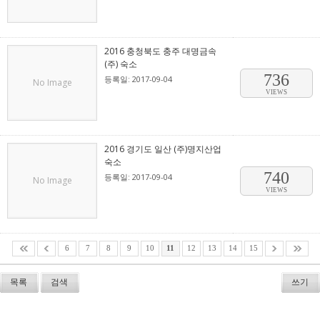
2016 충청북도 충주 대명금속
(주) 숙소
736
등록일: 2017-09-04
No Image
VIEWS
2016 경기도 일산 (주)명지산업
숙소
740
등록일: 2017-09-04
No Image
VIEWS
6
7
8
9
10
11
12
13
14
15
목록
검색
쓰기