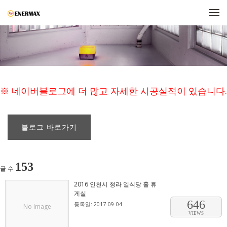
메뉴 건너뛰기
※ 네이버블로그에 더 많고 자세한 시공실적이 있습니다.
블로그 바로가기
153
글 수
2016 인천시 청라 일식당 홀 휴
게실
646
등록일: 2017-09-04
No Image
VIEWS