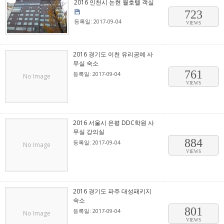
2016 인천시 논현 월호텔 객실
723
등록일: 2017-09-04
VIEWS
2016 경기도 이천 유리공예 사
무실 숙소
761
등록일: 2017-09-04
No Image
VIEWS
2016 서울시 은평 DDC학원 사
무실 강의실
884
등록일: 2017-09-04
No Image
VIEWS
2016 경기도 파주 대성패키지
숙소
801
등록일: 2017-09-04
No Image
VIEWS