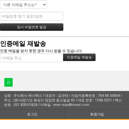
인증메일 재발송
인증 메일을 받지 못한 경우 다시 받을 수 있습니다.
상호 : 주식회사 에너맥스 / 대표자 : 김규태 / 사업자등록번호 : 784 86 00664 /
주소 : (본사)경기도 화성시 양감면 용소말길 65 / 대표 번호 : 1588 9251 / 팩스
번호 : 031 8059 5828 / 이메일 : ener-max@naver.com
로그인
회원가입