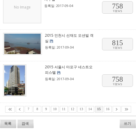
758
등록일: 2017-09-04
No Image
VIEWS
2015 인천시 선재도 오션빌 객
실
815
등록일: 2017-09-04
VIEWS
2015 서울시 마포구 네스트오
피스텔
758
등록일: 2017-09-04
VIEWS
7
8
9
10
11
12
13
14
15
16
목록
검색
쓰기