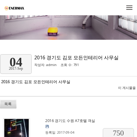
메뉴 건너뛰기
2016 경기도 김포 모든인테리어 사무실
04
작성자:
admin
조회 수: 791
2017-Sep
2016 경기도 김포 모든인테리어 사무실
이 게시물을
목록
2016 경기도 수원 A7호텔 객실
750
등록일: 2017-09-04