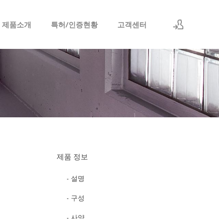
 제품소개
특허/인증현황
고객센터
로그인
회원가입
제품 정보
- 설명
- 구성
- 사양