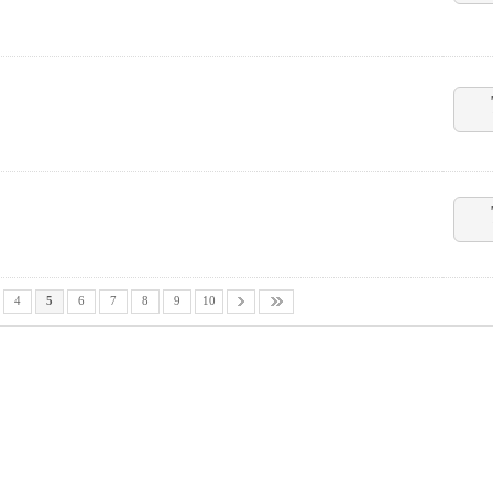
4
5
6
7
8
9
10